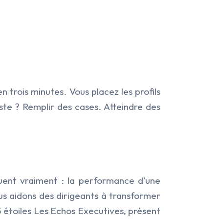
 trois minutes. Vous placez les profils
juste ? Remplir des cases. Atteindre des
uent vraiment : la performance d’une
s aidons des dirigeants à transformer
 5 étoiles Les Echos Executives, présent