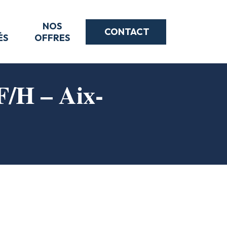
NOS
CONTACT
ÉS
OFFRES
F/H – Aix-