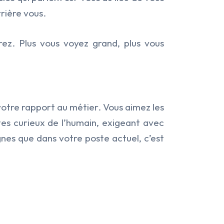
rrière vous.
rez. Plus vous voyez grand, plus vous
votre rapport au métier. Vous aimez les
tes curieux de l’humain, exigeant avec
gnes que dans votre poste actuel, c’est