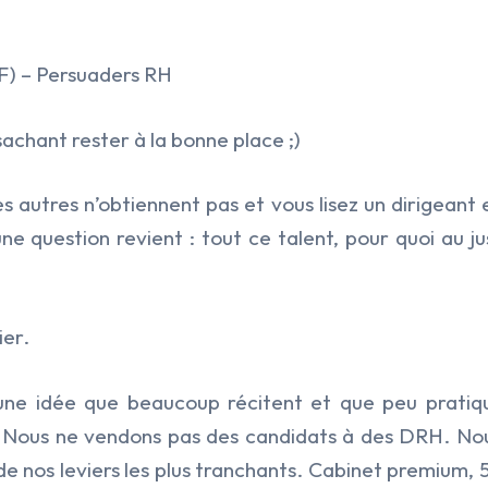
F) – Persuaders RH
sachant rester à la bonne place ;)
 autres n’obtiennent pas et vous lisez un dirigeant en
, une question revient : tout ce talent, pour quoi au 
ier.
ne idée que beaucoup récitent et que peu pratiq
 Nous ne vendons pas des candidats à des DRH. Nou
n de nos leviers les plus tranchants. Cabinet premium,