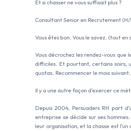
Et si chasser ne vous suffisait plus ?
Consultant Senior en Recrutement (H/
Hit enter to search or ESC to close
Vous êtes bon. Vous le savez.
(tout en 
Vous décrochez les rendez-vous que les
difficiles. Et pourtant, certains soirs
quotas. Recommencer le mois suivant.
Il y a une autre façon d’exercer ce mét
Depuis 2004, Persuaders RH part d’u
entreprise se décide sur ses hommes.
leur organisation, et la chasse est l’u