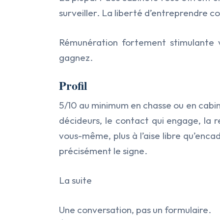
surveiller. La liberté d’entreprendre co
R
émunération fortement stimulante
v
gagnez.
Profil
5
/10
au m
inimum
en chasse ou en cabin
décideurs, le contact qui engage, la r
vous-même, plus à l’aise libre qu’enca
précisément le signe.
La suite
Une conversation, pas un formulaire.