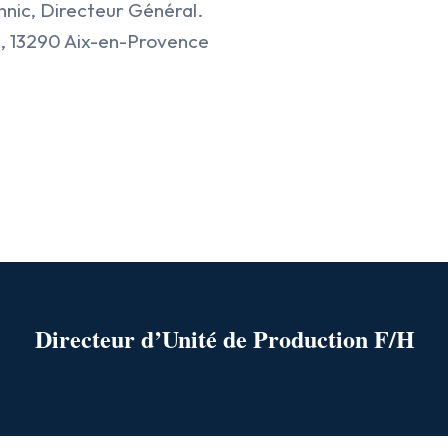
nic, Directeur Général.
, 13290 Aix-en-Provence
Directeur d’Unité de Production F/H