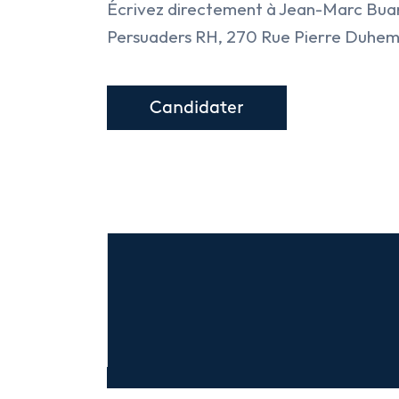
Écrivez directement à Jean-Marc Buan
Persuaders RH, 270 Rue Pierre Duhem
Candidater