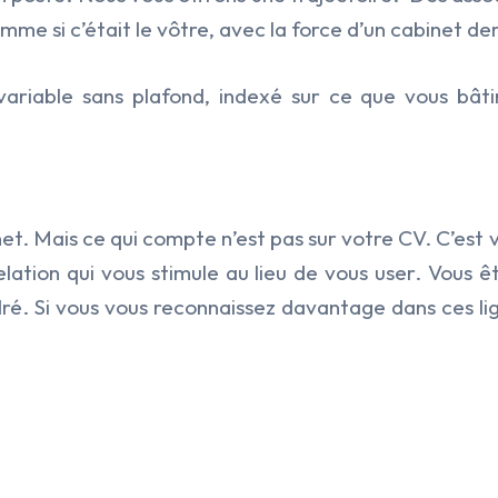
mme si c’était le vôtre, avec la force d’un cabinet de
ariable sans plafond, indexé sur ce que vous bâti
et. Mais ce qui compte n’est pas sur votre CV. C’est 
elation
qui vous stimule au lieu de vous user. Vous ê
dré. Si vous vous reconnaissez davantage dans ces li