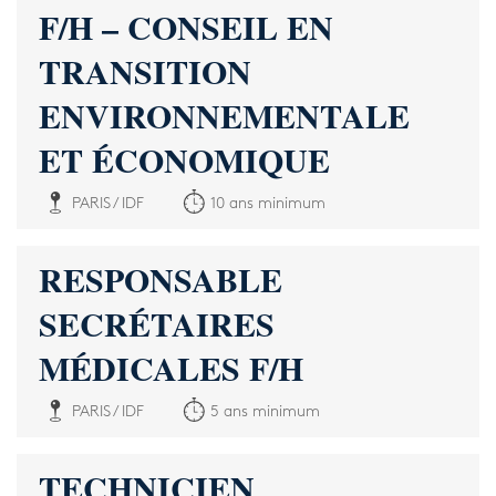
F/H – CONSEIL EN
TRANSITION
ENVIRONNEMENTALE
ET ÉCONOMIQUE
PARIS / IDF
10 ans minimum
RESPONSABLE
SECRÉTAIRES
MÉDICALES F/H
PARIS / IDF
5 ans minimum
TECHNICIEN