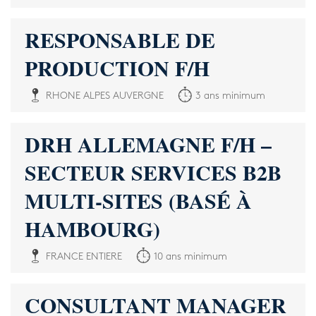
RESPONSABLE DE
PRODUCTION F/H
RHONE ALPES AUVERGNE
3 ans minimum
DRH ALLEMAGNE F/H –
SECTEUR SERVICES B2B
MULTI-SITES (BASÉ À
HAMBOURG)
FRANCE ENTIERE
10 ans minimum
CONSULTANT MANAGER