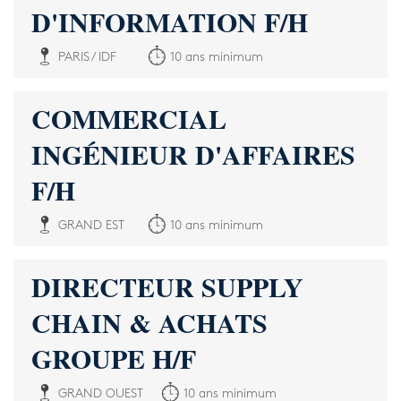
D'INFORMATION F/H
PARIS / IDF
10 ans minimum
COMMERCIAL
INGÉNIEUR D'AFFAIRES
F/H
GRAND EST
10 ans minimum
DIRECTEUR SUPPLY
CHAIN & ACHATS
GROUPE H/F
GRAND OUEST
10 ans minimum