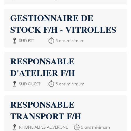
GESTIONNAIRE DE
STOCK F/H - VITROLLES
SUD EST
5 ans minimum
RESPONSABLE
D'ATELIER F/H
SUD OUEST
3 ans minimum
RESPONSABLE
TRANSPORT F/H
RHONE ALPES AUVERGNE
5 ans minimum