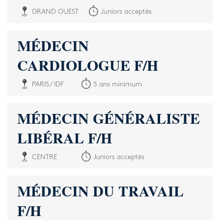
GRAND OUEST
Juniors acceptés
MÉDECIN
CARDIOLOGUE F/H
PARIS / IDF
5 ans minimum
MÉDECIN GÉNÉRALISTE
LIBÉRAL F/H
CENTRE
Juniors acceptés
MÉDECIN DU TRAVAIL
F/H