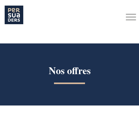
Hit enter to search or ESC to close
Nos offres