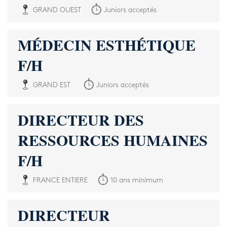
GRAND OUEST
Juniors acceptés
MÉDECIN ESTHÉTIQUE
F/H
GRAND EST
Juniors acceptés
DIRECTEUR DES
RESSOURCES HUMAINES
F/H
FRANCE ENTIERE
10 ans minimum
DIRECTEUR