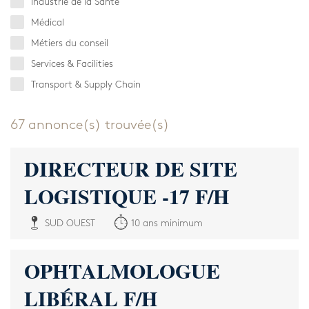
Industrie de la Santé
Médical
Métiers du conseil
Services & Facilities
Transport & Supply Chain
67 annonce(s) trouvée(s)
DIRECTEUR DE SITE
LOGISTIQUE -17 F/H
SUD OUEST
10 ans minimum
OPHTALMOLOGUE
LIBÉRAL F/H