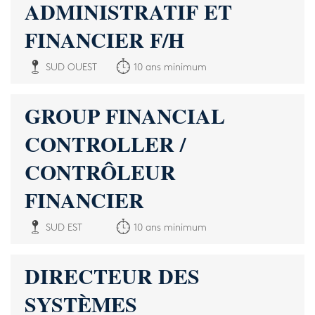
ADMINISTRATIF ET
FINANCIER F/H
SUD OUEST
10 ans minimum
GROUP FINANCIAL
CONTROLLER /
CONTRÔLEUR
FINANCIER
SUD EST
10 ans minimum
DIRECTEUR DES
SYSTÈMES