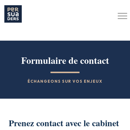
Hit enter to search or ESC to close
Formulaire de contact
ÉCHANGEONS SUR VOS ENJEUX
Prenez contact avec le cabinet
LE CABINET