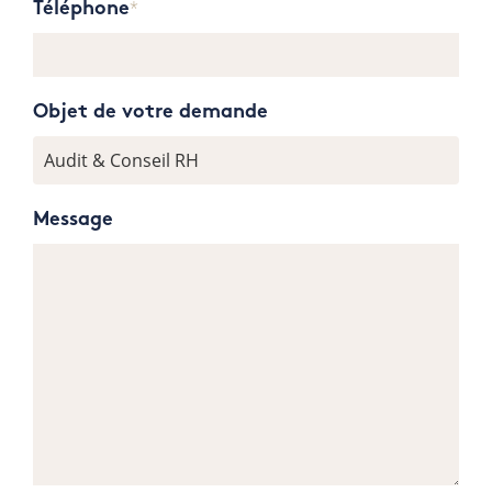
Médical
Téléphone
*
Nucléaire
Objet de votre demande
Transport & Logistique
Message