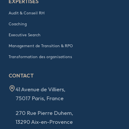
EXPERTISES
Audit & Conseil RH
Coaching
Executive Search
Management de Transition & RPO
Transformation des organisations
CONTACT
41 Avenue de Villiers,
75017 Paris, France
270 Rue Pierre Duhem,
13290 Aix-en-Provence