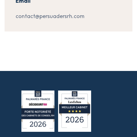
Email
contact@persuadersrh.com