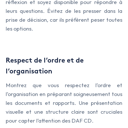
réflexion et soyez disponible pour répondre à
leurs questions. Évitez de les presser dans la
prise de décision, car ils préfèrent peser toutes
les options.
Respect de l’ordre et de
l’organisation
Montrez que vous respectez l’ordre et
l’organisation en préparant soigneusement tous
les documents et rapports. Une présentation
visuelle et une structure claire sont cruciales
pour capter l’attention des DAF CD.