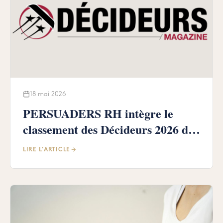
18 mai 2026
PERSUADERS RH intègre le
classement des Décideurs 2026 des
meilleurs cabinets !
LIRE L'ARTICLE