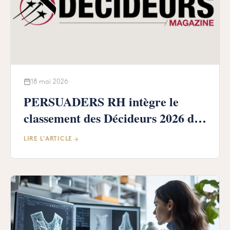
18 mai 2026
PERSUADERS RH intègre le
classement des Décideurs 2026 des
meilleurs cabinets !
LIRE L'ARTICLE