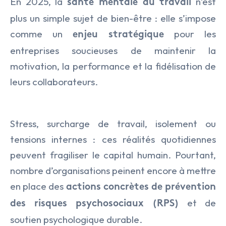
En 2025, la
n’est
santé mentale au travail
plus un simple sujet de bien-être : elle s’impose
comme un
pour les
enjeu stratégique
entreprises soucieuses de maintenir la
motivation, la performance et la fidélisation de
leurs collaborateurs.
Stress, surcharge de travail, isolement ou
tensions internes : ces réalités quotidiennes
peuvent fragiliser le capital humain. Pourtant,
nombre d’organisations peinent encore à mettre
en place des
actions concrètes de prévention
et de
des risques psychosociaux (RPS)
LE CABINET
soutien psychologique durable.