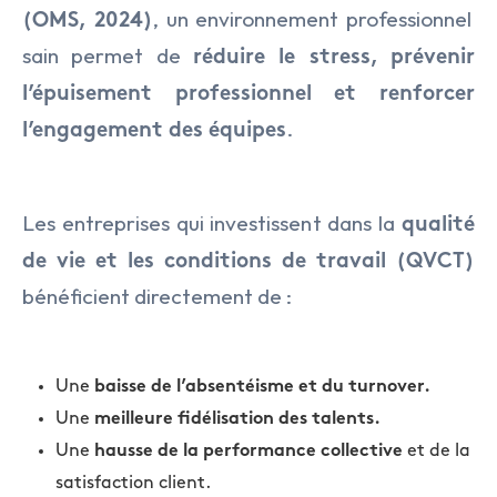
Médical
, un environnement professionnel
(OMS, 2024)
sain permet de
réduire le stress, prévenir
Nucléaire
l’épuisement professionnel et renforcer
Transport & Logistique
.
l’engagement des équipes
Les entreprises qui investissent dans la
qualité
de vie et les conditions de travail (QVCT)
bénéficient directement de :
Une
baisse de l’absentéisme et du turnover.
Une
meilleure fidélisation des talents.
Une
et de la
hausse de la performance collective
satisfaction client.