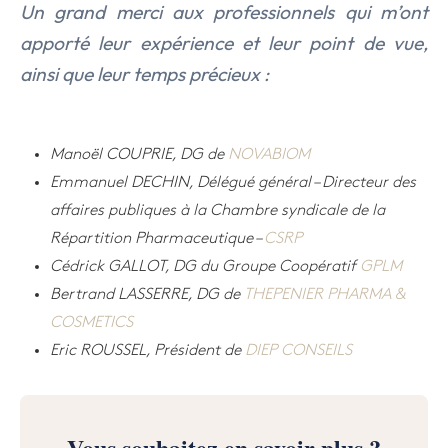
Un grand merci aux professionnels qui m’ont
apporté leur expérience et leur point de vue,
ainsi que leur temps précieux :
Manoël COUPRIE, DG de
NOVABIOM
Emmanuel DECHIN, Délégué général – Directeur des
affaires publiques à la Chambre syndicale de la
Répartition Pharmaceutique –
CSRP
Cédrick GALLOT, DG du Groupe Coopératif
GPLM
Bertrand LASSERRE, DG de
THEPENIER PHARMA &
COSMETICS
Eric ROUSSEL, Président de
DIEP CONSEILS
Vous souhaitez en savoir plus ?