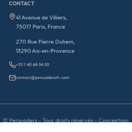
CONTACT
41 Avenue de Villiers,
75017 Paris, France
270 Rue Pierre Duhem,
13290 Aix-en-Provence
+33 1 40 68 04 00
contact@persuadersrh.com
© Persuaders - Tous droits réservés - Conception:
e
partenair
e