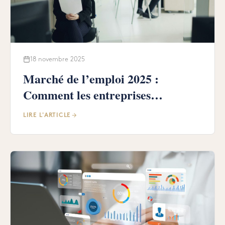
18 novembre 2025
Marché de l’emploi 2025 :
Comment les entreprises
s’adaptent à la pénurie de talents
LIRE L'ARTICLE