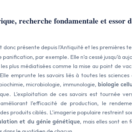
rique, recherche fondamentale et essor d
t donc présente depuis l’Antiquité et les premières t
panification, par exemple. Elle n’a cessé jusqu’à auj
 les plus médiatisées comme la mise au point de vac
le emprunte les savoirs liés à toutes les sciences d
biochimie, microbiologie, immunologie,
biologie cell
ue. L’exploitation de ces savoirs est tournée ver
 améliorant l’efficacité de production, le rendemen
é des produits ciblés. L’imagerie populaire restreint s
, mais elles sont en f
lation et du génie génétique
 dans le quotidien de chacun.