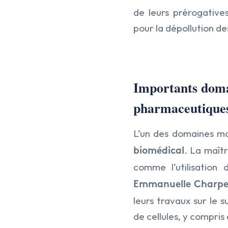
de leurs prérogative
pour la dépollution de
Importants domai
pharmaceutiques
L’un des domaines ma
. La maît
biomédical
comme l’utilisatio
Emmanuelle Charpen
leurs travaux sur le s
de cellules, y compris