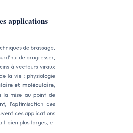
es applications
echniques de brassage,
ourd’hui de progresser,
cins à vecteurs viraux
e la vie : physiologie
,
ulaire et moléculaire
s la mise au point de
t, l’optimisation des
ouvent ces applications
ait bien plus larges, et