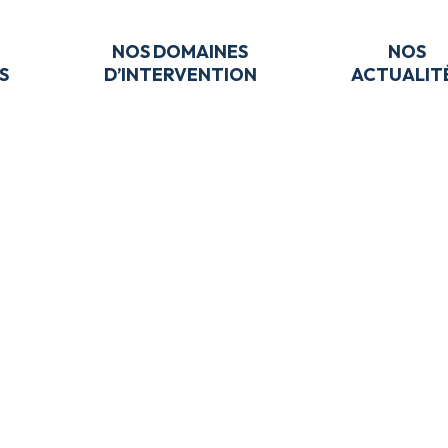
NOS DOMAINES
NOS
S
D’INTERVENTION
ACTUALIT
 BIOTECHNOLOGIE ?