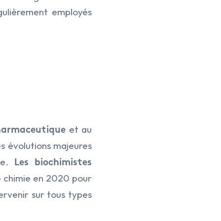
égulièrement employés
et au
pharmaceutique
es évolutions majeures
me.
Les biochimistes
e chimie en 2020 pour
tervenir sur tous types