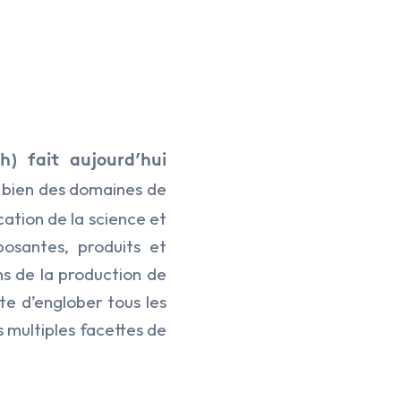
ch) fait aujourd’hui
s bien des domaines de
cation de la science et
osantes, produits et
ns de la production de
ite d’englober tous les
s multiples facettes de