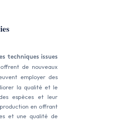
ies
es techniques issues
offrent de nouveaux
)
uvent employer des
orer la qualité et le
 des espèces et leur
production en offrant
es et une qualité de