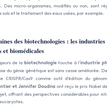
s. Des micro-organismes, modifiés ou non, sont r
s sols et le traitement des eaux usées, par exemple.
nes des biotechnologies : les industries
 et biomédicales
jeurs de la
touche à l’
biotechnologie
industrie 
rise du génie génétique est sans cesse améliorée. D
n de CRISPR/Cas9 comme outil d’édition du géno
ont reçu le prix Nobel d
tier et Jennifer Doudna
ujet, offrant des perspectives considérables pour in
 eucaryotes.