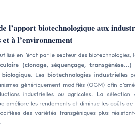
de l’apport biotechnologique aux industr
 et à l’environnement
 utilisé en l’état par le secteur des biotechnologies,
l
éculaire (clonage, séquençage, transgénèse…
. Les
pe
biologique
biotechnologies industrielles
anismes génétiquement modifiés (OGM) afin d’améli
ctions industrielles ou agricoles. La sélection
ue améliore les rendements et diminue les coûts de 
difiées des variétés transgéniques plus résistant
.