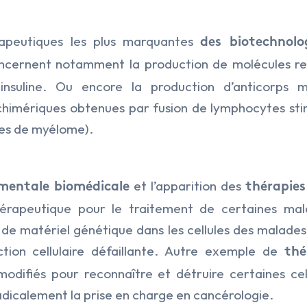
rapeutiques les plus marquantes
des biotechnolo
cernent notamment la production de molécules 
insuline. Ou encore la production d’anticorps
 chimériques obtenues par fusion de lymphocytes sti
ules de myélome).
et l’apparition des
mentale biomédicale
thérapies
hérapeutique pour le traitement de certaines mal
e de matériel génétique dans les cellules des malade
tion cellulaire défaillante. Autre exemple de
thé
difiés pour reconnaître et détruire certaines cel
adicalement la prise en charge en cancérologie.