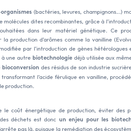
(bactéries, levures, champignons…) m
-organismes
e molécules dites recombinantes, grâce à l’introduc
souhaitées dans leur matériel génétique. Ce proc
ur la production d’arômes comme la vanilline (Evolv
modifiée par l’introduction de gènes hétérologues
 à une autre
déjà utilisée aux même 
biotechnologie
des résidus de son industrie sucrièr
 bioconversion
ransformant l’acide férulique en vanilline, procédé
de production.
e le coût énergétique de production, éviter des p
 des déchets est donc
un enjeu pour les biotech
’arrête pas là, puisque la remédiation des écosystè