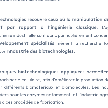
echnologies recouvre ceux où la manipulation 
. L’a
f par rapport à l’ingénierie classique
 chimie industrielle sont donc particulièrement conce
mènent la recherche fo
veloppement spécialisés
r l’i
.
ndustrie des biotechnologies
permettent
chniques biotechnologiques appliquées
 machinerie cellulaire, afin d’améliorer la production
r différents biomatériaux et biomolécules. Les indus
viers pour les enzymes notamment, et l’industrie agr
 à ces procédés de fabrication.