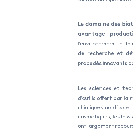
Le domaine des biot
avantage producti
l’environnement et la
de recherche et dé
procédés innovants pou
Les sciences et te
d’outils offert par la
chimiques ou d’obteni
cosmétiques, les lessi
ont largement recours