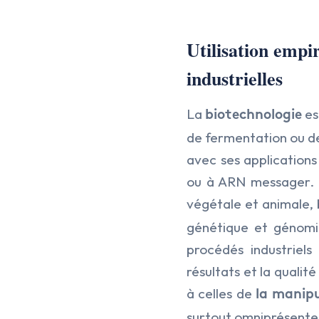
Utilisation empi
industrielles
La
es
biotechnologie
de fermentation ou de 
avec ses applications
ou à ARN messager. El
végétale et animale, 
génétique et génomiq
procédés industriels
résultats et la qualit
à celles de
la manipu
surtout omniprésentes