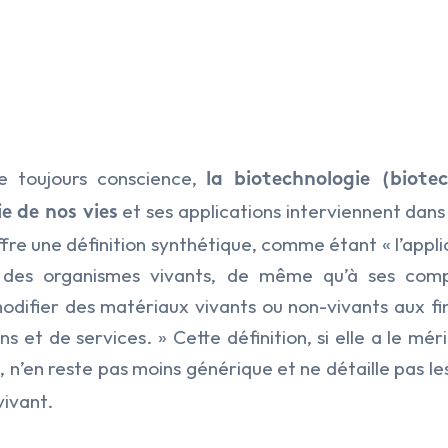
e toujours conscience,
la biotechnologie (biote
et ses applications interviennent dan
e de nos vies
fre une définition synthétique, comme étant « l’appli
 des organismes vivants, de même qu’à ses comp
odifier des matériaux vivants ou non-vivants aux fi
s et de services. » Cette définition, si elle a le mér
, n’en reste pas moins générique et ne détaille pas le
h
vivant.