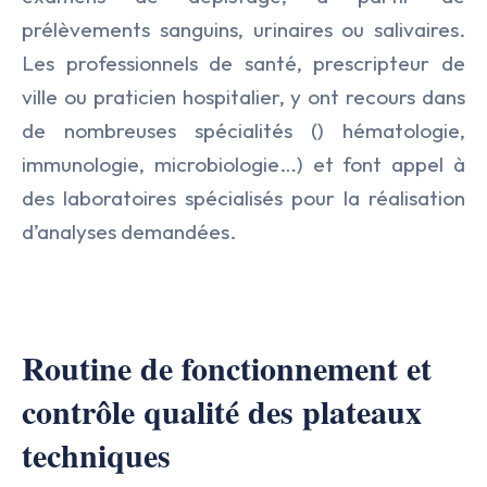
prélèvements sanguins, urinaires ou salivaires.
Lifesciences
Les professionnels de santé, prescripteur de
ville ou praticien hospitalier, y ont recours dans
Médical
de nombreuses spécialités () hématologie,
Nucléaire
immunologie, microbiologie…) et font appel à
des laboratoires spécialisés pour la réalisation
Transport & Logistique
d’analyses demandées.
Routine de fonctionnement et
contrôle qualité des plateaux
techniques