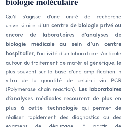
biologie moléculaire
LE CABINET
Qu’il s’agisse d’une unité de recherche
universitaire, d’
un centre de biologie privé ou
NOS EXPERTISES
Présentation
encore de laboratoires d’analyses de
NOS DOMAINES D’INTERVENTIO
Audit & Conseil RH
L’équipe
biologie médicale au sein d’un centre
NOS ACTUALITÉS
Agro Alimentaire
, l’activité d’un laboratoire s’articule
Coaching
hospitalier
autour du traitement de matériel génétique, le
NOS OFFRES
Armement & Sécurité Nationa
Executive Search
plus souvent sur la base d’une amplification in
Contact
vitro de la quantité de celui-ci via PCR
Environnement et Energies No
Management de Transition & 
(Polymerase chain reaction).
Les laboratoires
Facility Management
Transformation des Organisati
d’analyses médicales recourent de plus en
qui permet de
plus à cette technologie
Finance
réaliser rapidement des diagnostics ou des
IA & Data
examens de dépistage, à partir de