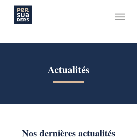
Hit enter to search or ESC to close
Actualités
Nos dernières actualités