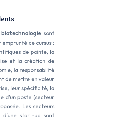
lents
sont
 biotechnologie
r emprunté ce cursus :
tifiques de pointe, la
ise et la création de
omie, la responsabilité
nt de mettre en valeur
e, leur spécificité, la
ce d’un poste (secteur
proposée. Les secteurs
n d’une start-up sont