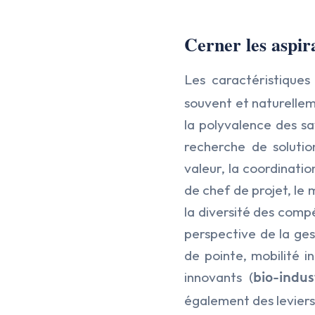
Cerner les aspir
Les caractéristiques
souvent et naturellem
la polyvalence des sa
recherche de solutio
valeur, la coordinatio
de chef de projet, le
la diversité des compé
perspective de la ges
de pointe, mobilité i
innovants (
bio-indus
également des leviers