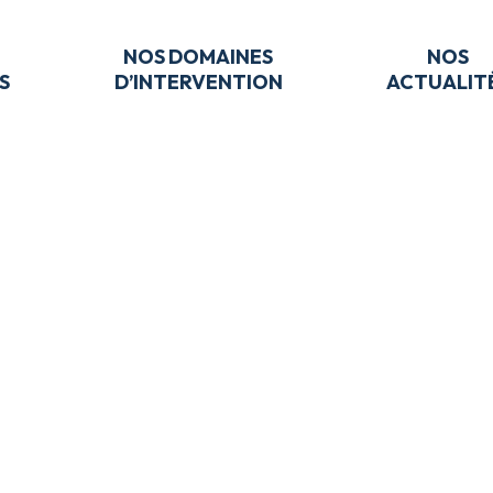
NOS DOMAINES
NOS
S
D’INTERVENTION
ACTUALIT
UN INGÉNIEUR EN
?