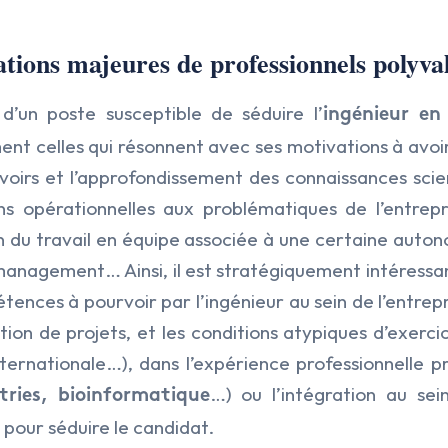
ations majeures de professionnels polyva
 d’un poste susceptible de séduire l’
ingénieur en
ent celles qui résonnent avec ses motivations à avoi
voirs et l’approfondissement des connaissances scien
ns opérationnelles aux problématiques de l’entrepr
n du travail en équipe associée à une certaine auton
 management… Ainsi, il est stratégiquement intéressa
tences à pourvoir par l’ingénieur au sein de l’entrepris
tion de projets, et les conditions atypiques d’exerci
nternationale…), dans l’expérience professionnelle 
…) ou l’intégration au sei
tries, bioinformatique
 pour séduire le candidat.