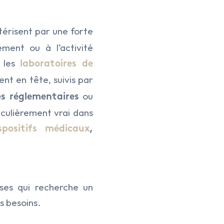
érisent par une forte
ment ou à l’activité
 les
laboratoires de
t en tête, suivis par
ou
es réglementaires
iculièrement vrai dans
spositifs médicaux
,
ses qui recherche un
s besoins.