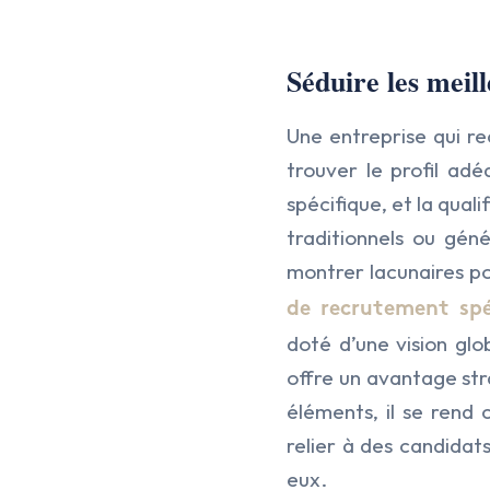
Séduire les meil
Une entreprise qui re
trouver le profil ad
spécifique, et la qual
traditionnels ou géné
montrer lacunaires po
de recrutement spéc
doté d’une vision glob
offre un avantage str
éléments, il se rend
relier à des candidat
eux.