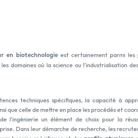
est certainement parmi les p
ur en biotechnologie
 les domaines où la science ou l’industrialisation de
ences techniques spécifiques, la capacité à appré
insi que celle de mettre en place les procédés et coor
de l’ingénierie un élément de choix pour la réuss
eprise. Dans leur démarche de recherche, les recrute