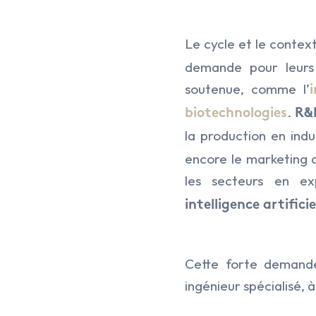
Le cycle et le conte
demande pour leurs 
soutenue, comme l’
.
biotechnologies
R&
la production en indus
encore le marketing q
les secteurs en e
intelligence artificie
Cette forte demande
ingénieur spécialisé, 