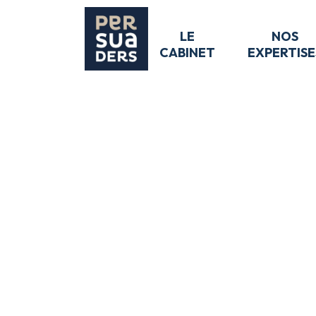
LE
NOS
CABINET
EXPERTISE
Retour aux actualités
Industrie de la Santé
COMMENT ATTIRER 
BIOTECHNOLOGIE 
22 juin 2021