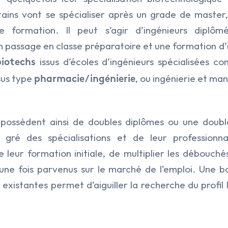
rtains vont se spécialiser après un grade de master
re formation. Il peut s’agir d’ingénieurs diplô
n passage en classe préparatoire et une formation d’
issus d’écoles d’ingénieurs spécialisées 
biotechs
sus type
, ou ingénierie et m
pharmacie/ingénierie
 possèdent ainsi de doubles diplômes ou une doub
u gré des spécialisations et de leur professionna
de leur formation initiale, de multiplier les débouc
, une fois parvenus sur le marché de l’emploi. Une 
s existantes permet d’aiguiller la recherche du profil