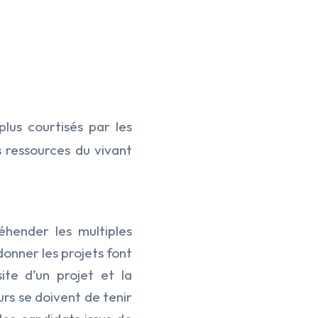
lus courtisés par les
s ressources du vivant
hender les multiples
donner les projets font
ite d’un projet et la
urs se doivent de tenir