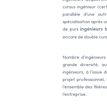
cursus ingénieur (ce
parallèle d’une aut
spécialisation après u
de purs
ingénieurs 
encore de double cur
Nombre d’ingénieurs
grande diversité, a
ingénieurs, à l’issue 
projet professionnel
l’ensemble des filière
l’entreprise.