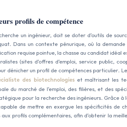
leurs profils de compétence
cherche un ingénieur, doit se doter d’outils de sou
équat. Dans un contexte pénurique, où la demande e
ification requise pointue, la chasse au candidat idéal 
ralistes (sites d’offres d’emploi, service public, c
ur dénicher un profil de compétences particulier. L
et maîtrisant les te
ialiste des biotechnologies
ale du marché de l’emploi, des filières, et des spéc
atégique pour la recherche des ingénieurs. Grâce à l
 capable de mettre en exergue les spécificités de c
s aux profils complémentaires, afin d’obtenir la meil