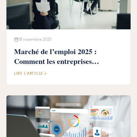
18 novembre 2025
Marché de l’emploi 2025 :
Comment les entreprises
s’adaptent à la pénurie de talents
LIRE L'ARTICLE