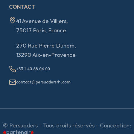
CONTACT
41 Avenue de Villiers,
75017 Paris, France
270 Rue Pierre Duhem,
13290 Aix-en-Provence
+33 1 40 68 04 00
contact@persuadersrh.com
© Persuaders - Tous droits réservés - Conception:
e
partenair
e