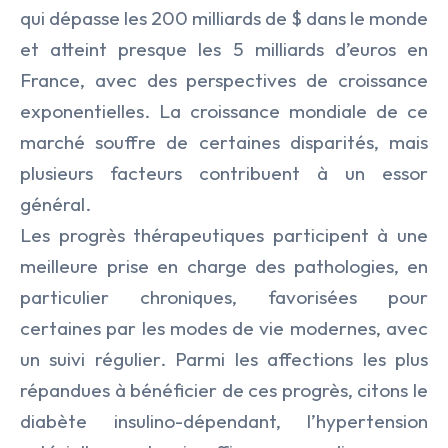
qui dépasse les 200 milliards de $ dans le monde
et atteint presque les 5 milliards d’euros en
France, avec des perspectives de croissance
exponentielles. La croissance mondiale de ce
marché souffre de certaines disparités, mais
plusieurs facteurs contribuent à un essor
général.
Les progrès thérapeutiques participent à une
meilleure prise en charge des pathologies, en
particulier chroniques, favorisées pour
certaines par les modes de vie modernes, avec
un suivi régulier. Parmi les affections les plus
répandues à bénéficier de ces progrès, citons le
diabète insulino-dépendant, l’hypertension