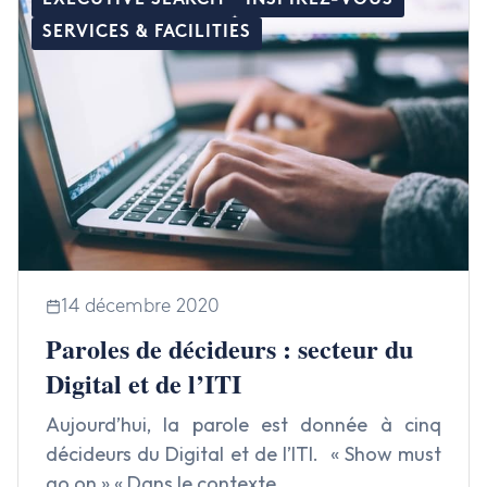
EXECUTIVE SEARCH
INSPIREZ-VOUS
SERVICES & FACILITIES
14 décembre 2020
Paroles de décideurs : secteur du
Digital et de l’ITI
Aujourd’hui, la parole est donnée à cinq
décideurs du Digital et de l’ITI. « Show must
go on » « Dans le contexte…