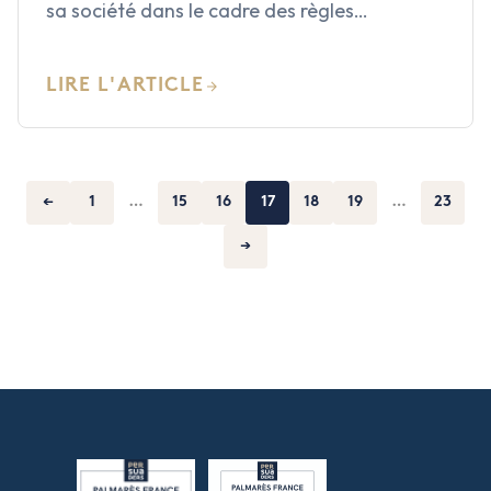
sa société dans le cadre des règles…
LIRE L'ARTICLE
←
1
…
15
16
17
18
19
…
23
→