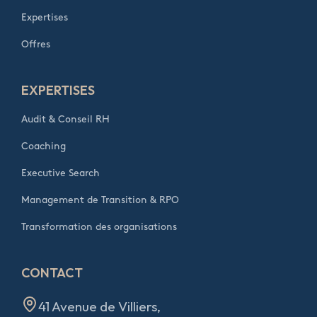
Expertises
Offres
EXPERTISES
Audit & Conseil RH
Coaching
Executive Search
Management de Transition & RPO
Transformation des organisations
CONTACT
41 Avenue de Villiers,