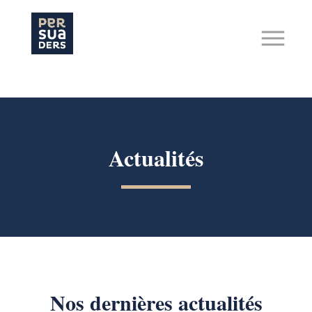
Hit enter to search or ESC to close
Actualités
Nos dernières actualités