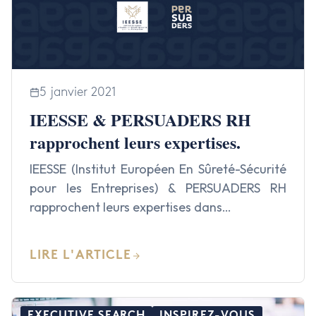
5 janvier 2021
IEESSE & PERSUADERS RH
rapprochent leurs expertises.
IEESSE (Institut Européen En Sûreté-Sécurité
pour les Entreprises) & PERSUADERS RH
rapprochent leurs expertises dans…
LIRE L'ARTICLE