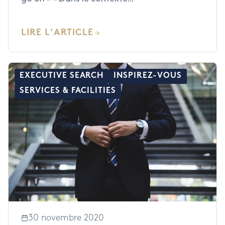
LIRE L'ARTICLE
EXECUTIVE SEARCH
INSPIREZ-VOUS
SERVICES & FACILITIES
30 novembre 2020