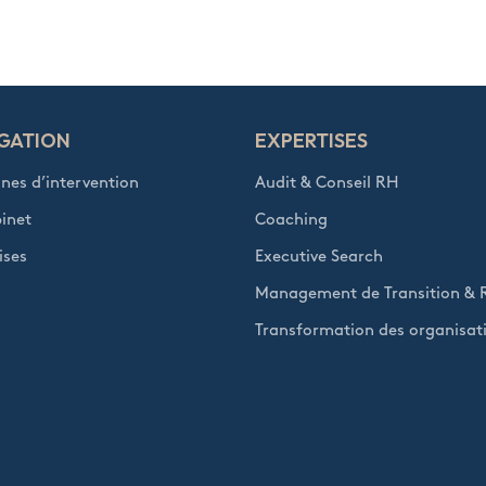
GATION
EXPERTISES
es d’intervention
Audit & Conseil RH
inet
Coaching
ises
Executive Search
Management de Transition &
Transformation des organisat