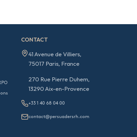
CONTACT
41 Avenue de Villiers,
75017 Paris, France
270 Rue Pierre Duhem,
 RPO
13290 Aix-en-Provence
ions
+33 1 40 68 04 00
contact@persuadersrh.com