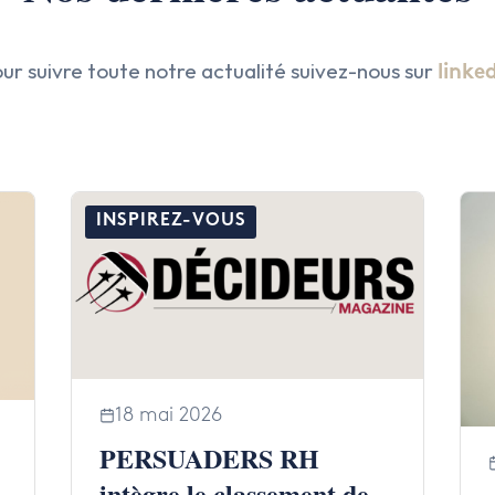
ur suivre toute notre actualité suivez-nous sur
linke
INSPIREZ-VOUS
18 mai 2026
PERSUADERS RH
intègre le classement des