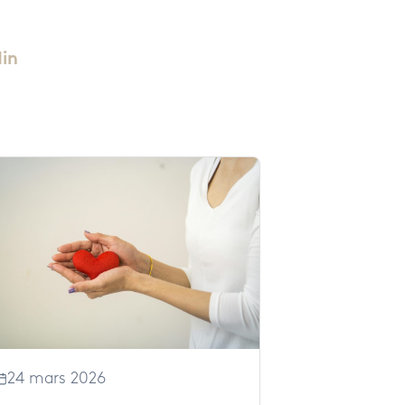
din
24 mars 2026