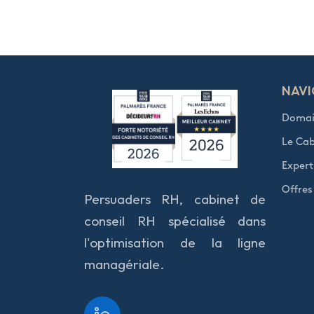
NAVI
Domain
Le Cab
Expert
Offres
Persuaders RH, cabinet de
conseil RH spécialisé dans
l'optimisation de la ligne
managériale.