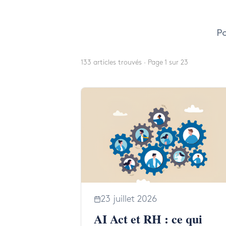
Hit enter to search or ESC to close
Po
133 articles trouvés · Page 1 sur 23
23 juillet 2026
AI Act et RH : ce qui