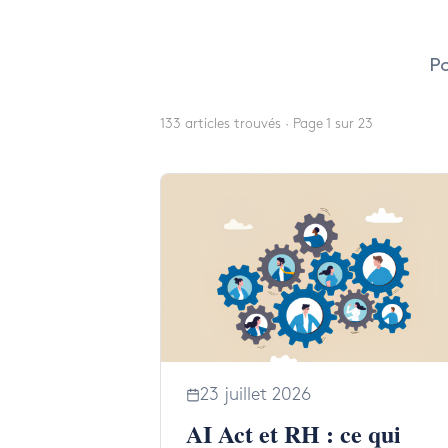
Hit enter to search or ESC to close
Po
133 articles trouvés · Page 1 sur 23
23 juillet 2026
AI Act et RH : ce qui