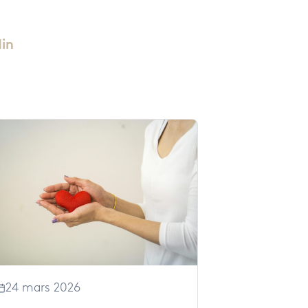
din
24 mars 2026