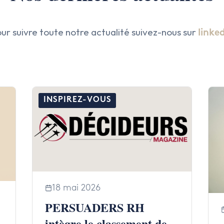
ur suivre toute notre actualité suivez-nous sur
linke
INSPIREZ-VOUS
18 mai 2026
PERSUADERS RH
intègre le classement des