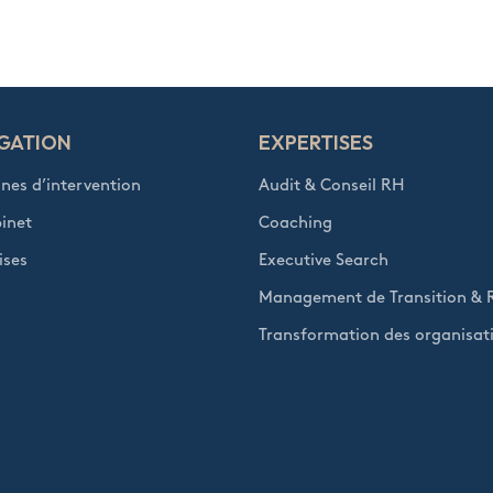
GATION
EXPERTISES
es d’intervention
Audit & Conseil RH
inet
Coaching
ises
Executive Search
Management de Transition &
Transformation des organisat