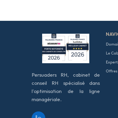
NAVI
Domain
Le Cab
Expert
Offres
Persuaders RH, cabinet de
conseil RH spécialisé dans
l'optimisation de la ligne
managériale.