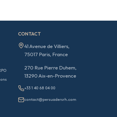
CONTACT
41 Avenue de Villiers,
75017 Paris, France
270 Rue Pierre Duhem,
 RPO
13290 Aix-en-Provence
ions
+33 1 40 68 04 00
contact@persuadersrh.com